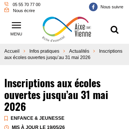
Gestion des traceurs
05 55 70 77 00
Nous suivre
Nous écrire
Al
Aixe sur Vienne
MENU
Accueil
Infos pratiques
Actualités
Inscriptions
aux écoles ouvertes jusqu’au 31 mai 2026
Inscriptions aux écoles
ouvertes jusqu’au 31 mai
2026
ENFANCE & JEUNESSE
MIS À JOUR LE
19/05/26