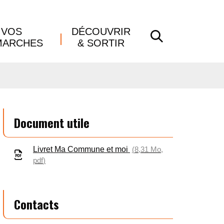
VOS
DÉCOUVRIR
RECHERCHE
MARCHES
& SORTIR
FERMER
Document utile
Livret Ma Commune et moi
8,31
Mo
,
pdf
Contacts