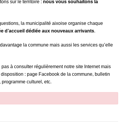
 sur le territoire :
nous vous souhaitons la
s questions, la municipalité aixoise organise chaque
ée d’accueil dédiée aux nouveaux arrivants
.
 davantage la commune mais aussi les services qu’elle
z pas à consulter régulièrement notre site Internet mais
re disposition : page Facebook de la commune, bulletin
 programme culturel, etc.