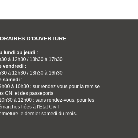
ORAIRES D'OUVERTURE
u lundi au jeudi :
h30 à 12h30 / 13h30 à 17h30
e vendredi :
h30 à 12h30 / 13h30 à 16h30
e samedi :
 9h00 à 10h30 : sur rendez vous pour la remise
es CNI et des passeports
 10h30 à 12h00 : sans rendez-vous, pour les
marches liées à l'État Civil
ermeture le dernier samedi du mois.