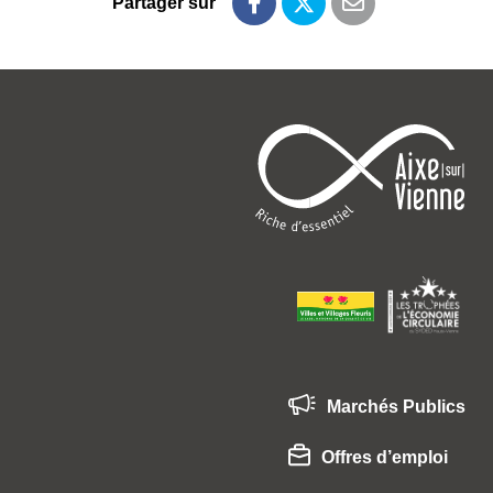
Partager sur
Partager sur Facebook
Partager sur Twitte
Partager par e
Marchés Publics
Offres d’emploi