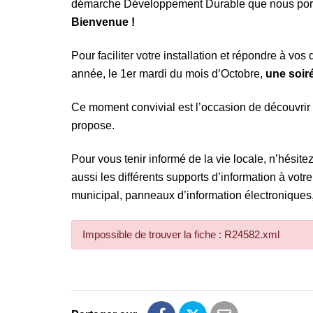
démarche Développement Durable que nous portons
Bienvenue !
Pour faciliter votre installation et répondre à vo
année, le 1er mardi du mois d’Octobre,
une soir
Ce moment convivial est l’occasion de découvrir
propose.
Pour vous tenir informé de la vie locale, n’hésite
aussi les différents supports d’information à vot
municipal, panneaux d’information électroniques,
Impossible de trouver la fiche : R24582.xml