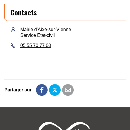
Contacts
Mairie d'Aixe-sur-Vienne
Service Etat-civil
05 55 70 77 00
Partager sur
Partager sur Facebook
Partager sur Twitter
Partager par email