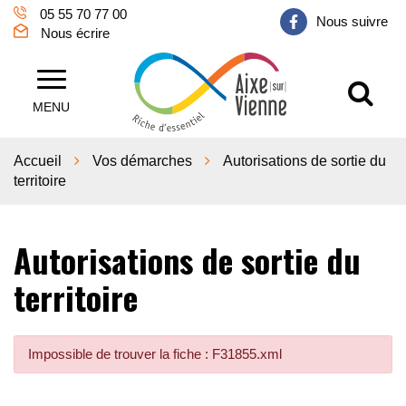
Gestion des traceurs
05 55 70 77 00
Nous suivre
Nous écrire
Al
Aixe sur Vienne
MENU
Accueil
Vos démarches
Autorisations de sortie du
territoire
Autorisations de sortie du
territoire
Impossible de trouver la fiche : F31855.xml