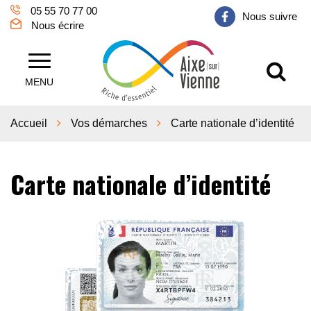
Gestion des traceurs
05 55 70 77 00
Nous suivre
Nous écrire
Al
Aixe sur Vienne
MENU
Accueil
Vos démarches
Carte nationale d’identité
Carte nationale d’identité