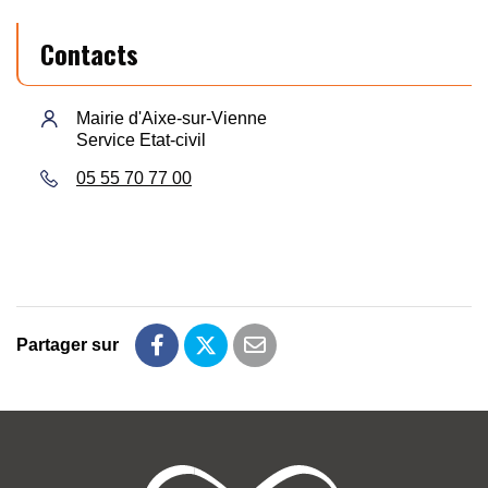
Contacts
Mairie d'Aixe-sur-Vienne
Service Etat-civil
05 55 70 77 00
Partager sur
Partager sur Facebook
Partager sur Twitter
Partager par email