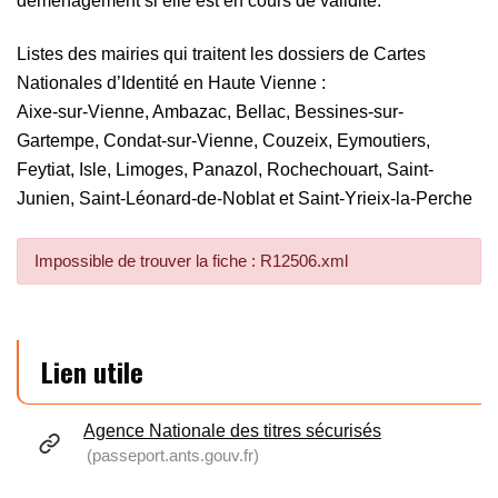
déménagement si elle est en cours de validité.
Listes des mairies qui traitent les dossiers de Cartes
Nationales d’Identité en Haute Vienne :
Aixe-sur-Vienne, Ambazac, Bellac, Bessines-sur-
Gartempe, Condat-sur-Vienne, Couzeix, Eymoutiers,
Feytiat, Isle, Limoges, Panazol, Rochechouart, Saint-
Junien, Saint-Léonard-de-Noblat et Saint-Yrieix-la-Perche
Impossible de trouver la fiche : R12506.xml
Lien utile
Agence Nationale des titres sécurisés
passeport.ants.gouv.fr