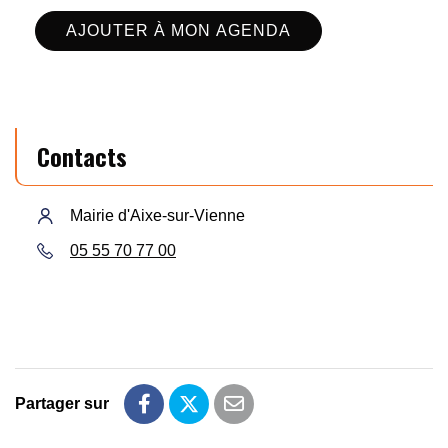
AJOUTER À MON AGENDA
Contacts
Mairie d'Aixe-sur-Vienne
05 55 70 77 00
Partager sur
Partager sur Facebook
Partager sur Twitter
Partager par email