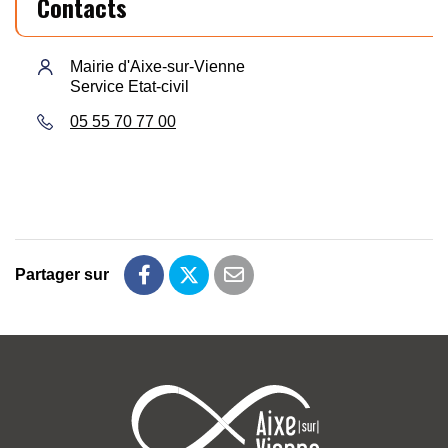
Contacts
Mairie d'Aixe-sur-Vienne
Service Etat-civil
05 55 70 77 00
Partager sur
Partager sur Facebook
Partager sur Twitter
Partager par email