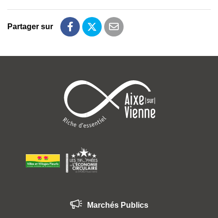
Partager sur
Partager sur Facebook
Partager sur Twitter
Partager par email
Marchés Publics