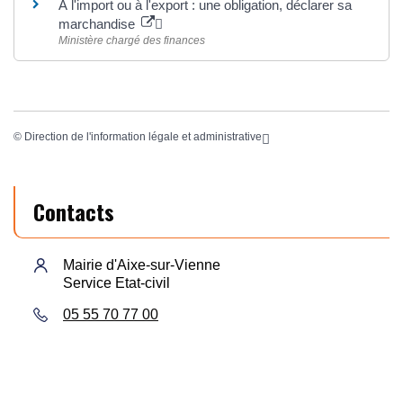
À l'import ou à l'export : une obligation, déclarer sa
marchandise
Ministère chargé des finances
©
Direction de l'information légale et administrative
Contacts
Mairie d'Aixe-sur-Vienne
Service Etat-civil
05 55 70 77 00