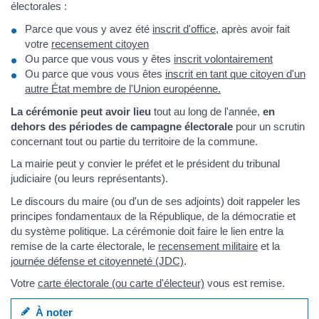
électorales :
Parce que vous y avez été
inscrit d'office
, après avoir fait
votre
recensement citoyen
Ou parce que vous vous y êtes
inscrit volontairement
Ou parce que vous vous êtes
inscrit en tant que citoyen d'un
autre État membre de l'Union européenne.
La cérémonie peut avoir lieu
tout au long de l'année,
en
dehors des périodes de campagne électorale
pour un scrutin
concernant tout ou partie du territoire de la commune.
La mairie peut y convier le préfet et le président du tribunal
judiciaire (ou leurs représentants).
Le discours du maire (ou d'un de ses adjoints) doit rappeler les
principes fondamentaux de la République, de la démocratie et
du système politique. La cérémonie doit faire le lien entre la
remise de la carte électorale, le
recensement militaire
et la
journée défense et citoyenneté (JDC)
.
Votre
carte électorale (ou carte d'électeur)
vous est remise.
À noter