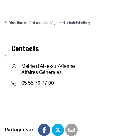
©
Direction de l'information légale et administrative
Contacts
Mairie d'Aixe-sur-Vienne
Affaires Générales
05 55 70 77 00
Partager sur
Partager sur Facebook
Partager sur Twitter
Partager par email