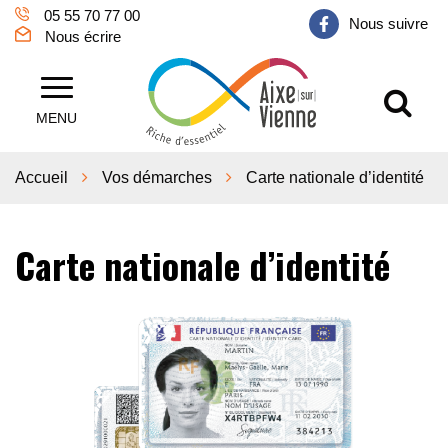
Gestion des traceurs
05 55 70 77 00
Nous suivre
Nous écrire
Al
Aixe sur Vienne
MENU
Accueil
Vos démarches
Carte nationale d’identité
Carte nationale d’identité