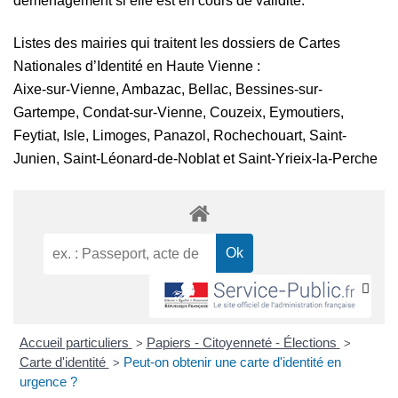
déménagement si elle est en cours de validité.
Listes des mairies qui traitent les dossiers de Cartes
Nationales d’Identité en Haute Vienne :
Aixe-sur-Vienne, Ambazac, Bellac, Bessines-sur-
Gartempe, Condat-sur-Vienne, Couzeix, Eymoutiers,
Feytiat, Isle, Limoges, Panazol, Rochechouart, Saint-
Junien, Saint-Léonard-de-Noblat et Saint-Yrieix-la-Perche
Accueil particuliers
Papiers - Citoyenneté - Élections
>
>
Carte d'identité
Peut-on obtenir une carte d'identité en
>
urgence ?