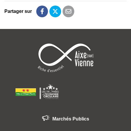
Partager sur
Partager sur Facebook
Partager sur Twitter
Partager par email
Marchés Publics