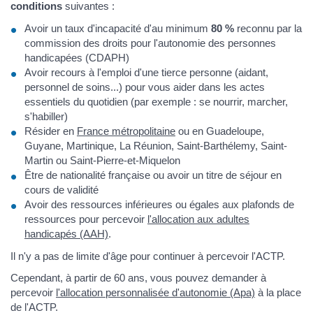
conditions
suivantes :
Avoir un taux d'incapacité d'au minimum
80 %
reconnu par la
commission des droits pour l'autonomie des personnes
handicapées (CDAPH)
Avoir recours à l'emploi d'une tierce personne (aidant,
personnel de soins...) pour vous aider dans les actes
essentiels du quotidien (par exemple : se nourrir, marcher,
s'habiller)
Résider en
France métropolitaine
ou en Guadeloupe,
Guyane, Martinique, La Réunion, Saint-Barthélemy, Saint-
Martin ou Saint-Pierre-et-Miquelon
Être de nationalité française ou avoir un titre de séjour en
cours de validité
Avoir des ressources inférieures ou égales aux plafonds de
ressources pour percevoir
l'allocation aux adultes
handicapés (AAH)
.
Il n'y a pas de limite d'âge pour continuer à percevoir l'ACTP.
Cependant, à partir de 60 ans, vous pouvez demander à
percevoir
l'allocation personnalisée d'autonomie (Apa)
à la place
de l'ACTP.