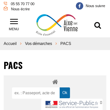
Gestion des traceurs
05 55 70 77 00
Nous suivre
Nous écrire
Al
Aixe sur Vienne
MENU
Accueil
Vos démarches
PACS
PACS