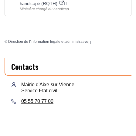
handicapé (RQTH)
Ministère chargé du handicap
©
Direction de l'information légale et administrative
Contacts
Mairie d'Aixe-sur-Vienne
Service Etat-civil
05 55 70 77 00