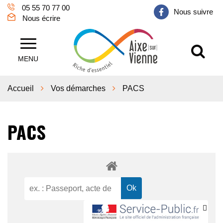
Gestion des traceurs
05 55 70 77 00
Nous suivre
Nous écrire
Al
Aixe sur Vienne
MENU
Accueil
Vos démarches
PACS
PACS