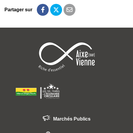
Partager sur
Partager sur Facebook
Partager sur Twitter
Partager par email
Marchés Publics