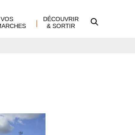
VOS
DÉCOUVRIR
RECHERCHE
MARCHES
& SORTIR
FERMER