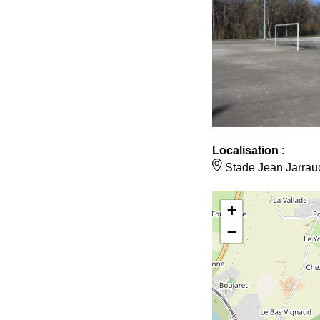
Localisation :
Stade Jean Jarraud
+
−