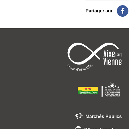
Partager sur
Pa
Marchés Publics