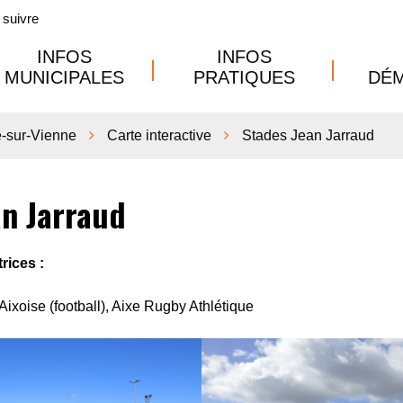
suivre
INFOS
INFOS
MUNICIPALES
PRATIQUES
DÉ
e-sur-Vienne
Carte interactive
Stades Jean Jarraud
an Jarraud
rices :
Aixoise (football), Aixe Rugby Athlétique