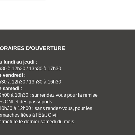
ORAIRES D'OUVERTURE
u lundi au jeudi :
h30 à 12h30 / 13h30 à 17h30
e vendredi :
h30 à 12h30 / 13h30 à 16h30
e samedi :
 9h00 à 10h30 : sur rendez vous pour la remise
es CNI et des passeports
 10h30 à 12h00 : sans rendez-vous, pour les
marches liées à l'État Civil
ermeture le dernier samedi du mois.