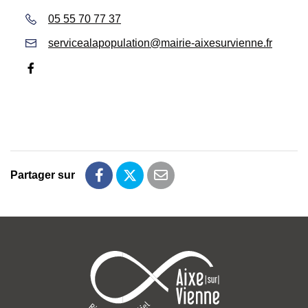
05 55 70 77 37
servicealapopulation@mairie-aixesurvienne.fr
Facebook
Partager sur
Partager sur Facebook
Partager sur Twitter
Partager par email